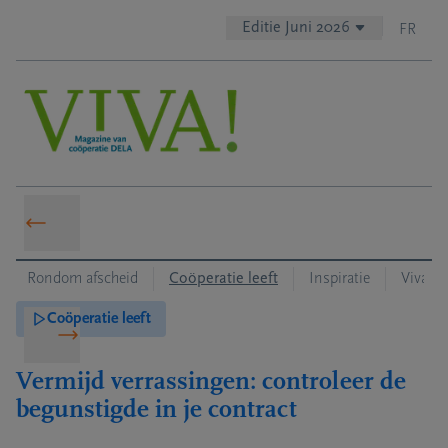
Editie Juni 2026
FR
Rondom afscheid
Coöperatie leeft
Inspiratie
Viva! t
Coöperatie leeft
Vermijd verrassingen: controleer de
begunstigde in je contract