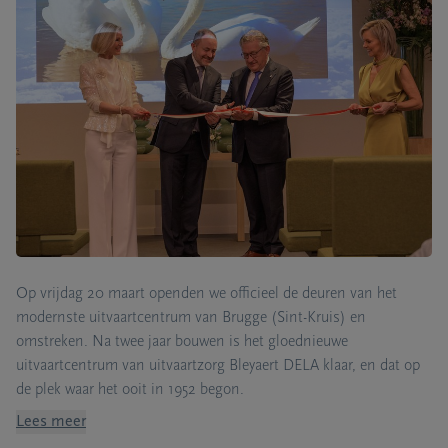
Op vrijdag 20 maart openden we officieel de deuren van h
et
modernste uitvaartcentrum van Brugge
(Sint-Kruis)
en
omstreken. Na twee jaar bouwen is het gloednieuwe
uitvaartcentrum van uitvaartzorg
Bleyaert
DELA klaar, en dat op
de plek waar het ooit in 1952 begon.
Lees meer