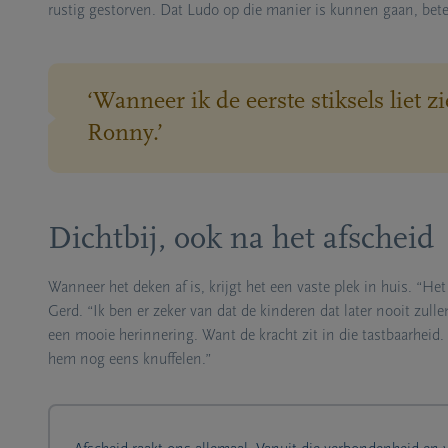
rustig gestorven.
Dat Ludo op die manier is kunnen gaan, bete
‘Wanneer ik de eerste stiksels liet z
Ronny.’
Dichtbij, ook na het afscheid
Wanneer het deken af is, krijgt het een vaste plek in huis. “Het
Gerd. “Ik ben er zeker van dat de kinderen dat later nooit zull
een mooie herinnering. Want de kracht zit in die tastbaarheid. 
hem nog eens knuffelen.”