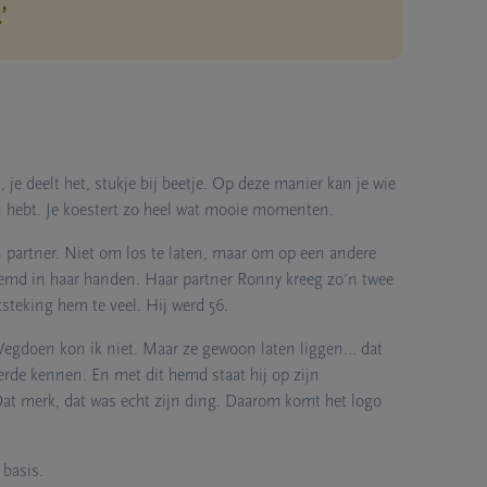
’
 je deelt het, stukje bij beetje. Op deze manier kan je wie
n hebt. Je koestert zo heel wat mooie momenten.
 partner. Niet om los te laten, maar om op een andere
 hemd in haar handen. Haar partner Ronny kreeg zo’n twee
steking hem te veel. Hij werd 56.
Wegdoen kon ik niet. Maar ze gewoon laten liggen… dat
eerde kennen. En met dit hemd staat hij op zijn
 Dat merk, dat was echt zijn ding. Daarom komt het logo
 basis.