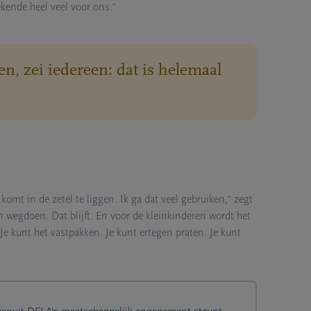
kende heel veel voor ons.
”
ien, zei iedereen: dat is helemaal
 komt in de zetel te liggen. Ik ga dat veel gebruiken,” zegt
en wegdoen. Dat blijft. En voor de kleinkinderen wordt het
Je kunt het vastpakken. Je kunt ertegen praten. Je kunt