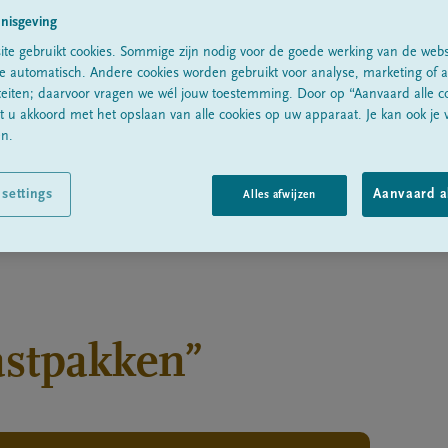
nisgeving
te gebruikt cookies. Sommige zijn nodig voor de goede werking van de webs
e automatisch. Andere cookies worden gebruikt voor analyse, marketing of 
iteiten; daarvoor vragen we wél jouw toestemming. Door op “Aanvaard alle co
at u akkoord met het opslaan van alle cookies op uw apparaat. Je kan ook je
en.
 settings
Aanvaard al
Alles afwijzen
vastpakken”