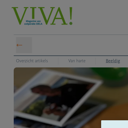
Overzicht artikels
Van harte
Beeldig